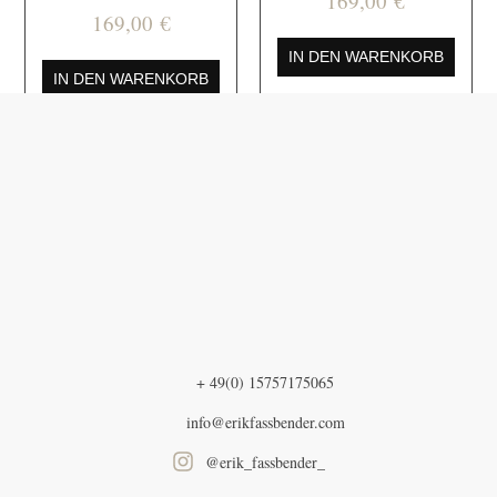
169,00
€
169,00
€
IN DEN WARENKORB
IN DEN WARENKORB
+ 49(0) 15757175065
info@erikfassbender.com
@erik_fassbender_