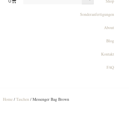
0
Shop
Sonderanfertigungen
About
Blog
Kontakt
FAQ
Home
/
Taschen
/ Messenger Bag Brown