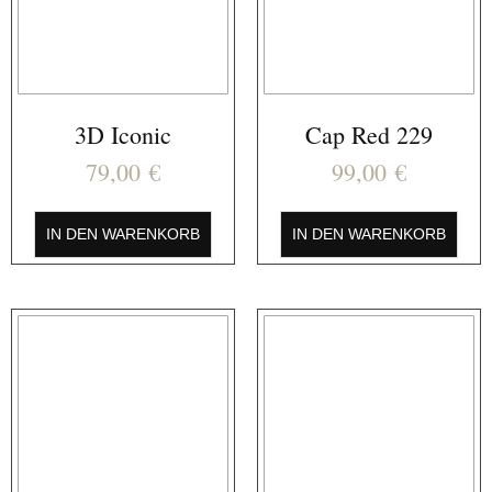
3D Iconic
Cap Red 229
79,00
€
99,00
€
IN DEN WARENKORB
IN DEN WARENKORB