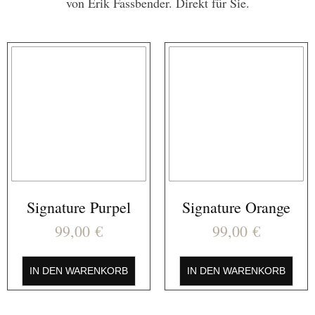
von Erik Fassbender. Direkt für Sie.
Signature Purpel
Signature Orange
99,00
€
99,00
€
IN DEN WARENKORB
IN DEN WARENKORB