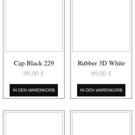
Cap Black 229
Rubber 3D White
99,00
€
99,00
€
IN DEN WARENKORB
IN DEN WARENKORB