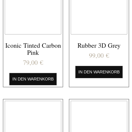
Iconic Tinted Carbon
Rubber 3D Grey
Pink
99,00
€
79,00
€
IN DEN WARENKORB
IN DEN WARENKORB