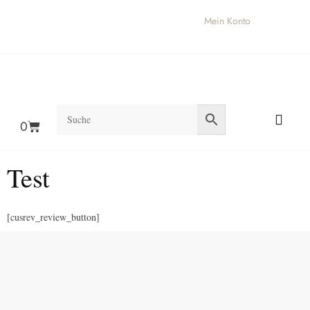
Login
Mein Konto
0
Test
[cusrev_review_button]